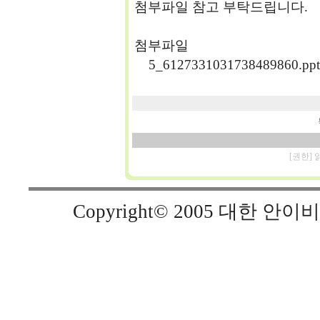
첨부파일 참고 부탁드립니다.
첨부파일
5_6127331031738489860.ppt
[권한]
Copyright© 2005 대한 안이비인