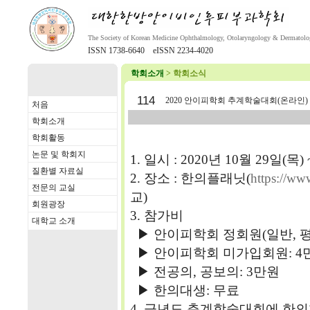
The Society of Korean Medicine Ophthalmology, Otolaryngology & Dermatol
ISSN 1738-6640 eISSN 2234-4020
학회소개
> 학회소식
114
2020 안이피학회 추계학술대회(온라인)
처음
학회소개
학회활동
논문 및 학회지
1. 일시 : 2020년 10월 29일(목)
질환별 자료실
2. 장소 : 한의플래닛(
https://ww
전문의 교실
교)
회원광장
3. 참가비
대학교 소개
▶ 안이피학회 정회원(일반, 평
▶ 안이피학회 미가입회원: 4
▶ 전공의, 공보의: 3만원
▶ 한의대생: 무료
4. 금년도 춘계학술대회에 한