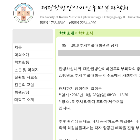
The Society of Korean Medicine Ophthalmology, Otolaryngology & Dermatol
ISSN 1738-6640 eISSN 2234-4020
학회소개
> 학회소식
2018 추계학술대회관련 공지
95
처음
학회소개
학회활동
안녕하십니까 대한한방안이비인후피부과학회 총
논문 및 학회지
2018년도 추계 학술대회는 제주도에서 개최하게 
질환별 자료실
전문의 교실
현재까지 잠정적인 일정은
회원광장
# 일시 : 2018년 10월 28일(일) 08:30 ~ 13:30
대학교 소개
# 장소 : 제주시 라마다 프라자 제주호텔
입니다.
추후 확정되는 대로 다시 공지하도록 하겠습니다.
학회 회원님들께서는 각자 항공편 예약을 진행 