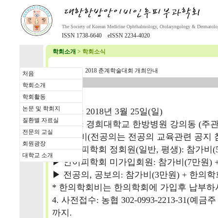
The Society of Korean Medicine Ophthalmology, Otolaryngology & Dermatol
ISSN 1738-6640 eISSN 2234-4020
학회소개
> 학회소식
92
2018 춘계학술대회 개최안내
처음
학회소개
학회활동
논문 및 학회지
1. 일시 : 2018년 3월 25일(일)
질환별 자료실
2. 장소 : 경희대학교 한방병원 강의동 (주
전문의 교실
3. 참가비(전공의는 전공의 교육관련 공지
회원광장
▶ 안이피학회 정회원(일반, 평생): 참가비(5
대학교 소개
▶ 안이피학회 미가입회원: 참가비(7만원) +
▶ 전공의, 공보의: 참가비(3만원) + 한의학회
* 한의학회비는 한의학회에 가입후 납부하
4. 사전접수: 농협 302-0993-2213-31(예
까지.