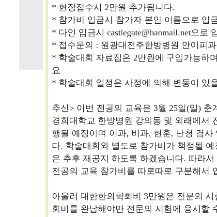
* 현장접수시 2만원 추가됩니다.
* 참가비 입금시 참가자 본인 이름으로 입
* 다인 입금시 castlegate@hanmail.n
* 접수문의 : 원광대전주한방병원 안이피과 홍석훈
* 학술대회 자료집은 2만원에 구입가능하며, cas
요
* 학술대회 일정은 사정에 의해 변동이 있을
추신> 이번 전공의 교육은 3월 25일(일) 
경희대학교 한방병원 강의동 및 외래에서 진
행될 예정이며 이과, 비과, 현훈, 난청 
다. 학술대회와 별도로 참가비가 책정될 예
은 추후 재공지 하도록 하겠습니다. 따라서
전공의 교육 참가비를 따로따로 구분해서 
아울러 대한한의학회비 3만원은 전문의 시
회비를 완납해야만 전문의 시험에 응시할 수