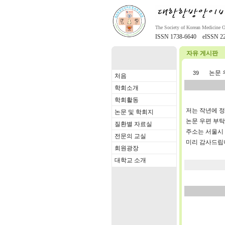
The Society of Korean Medicine 
ISSN 1738-6640 eISSN 22
자유 게시판
논문 
39
처음
학회소개
학회활동
저는 작년에 
논문 및 학회지
논문 우편 부
질환별 자료실
주소는 서울시 
전문의 교실
미리 감사드립
회원광장
대학교 소개