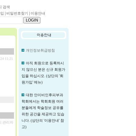
지 검색
가입
|
비밀번호찾기
|
이용안내
개인정보취급방침
-24 11:21
아직 회원으로 등록하시
지 않으신 분은 신규 회원가
입을 하십시오. (상단의 '회
원가입' 메뉴)
대한 안이비인후피부과
학회에서는 학회회원 여러
분들에게 학술정보 공유를
위한 공간을 제공하고 있습
니다. (상단의 '이용안내' 참
리:관리자
고)