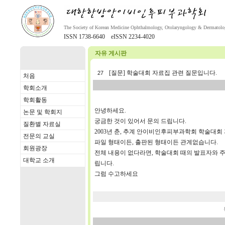
The Society of Korean Medicine Ophthalmology, Otolaryngology & Dermatol
ISSN 1738-6640 eISSN 2234-4020
자유 게시판
[질문] 학술대회 자료집 관련 질문입니다.
27
처음
학회소개
학회활동
안녕하세요.
논문 및 학회지
궁금한 것이 있어서 문의 드립니다.
질환별 자료실
2003년 춘, 추계 안이비인후피부과학회 학술대회
전문의 교실
파일 형태이든, 출판된 형태이든 관계없습니다.
회원광장
전체 내용이 없다라면, 학술대회 때의 발표자와 주제
대학교 소개
립니다.
그럼 수고하세요