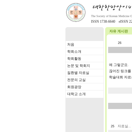
The Society of Korean Medicine 
ISSN 1738-6640 eISSN 22
자유 게시판
26
처음
학회소개
학회활동
예 그렇군요.
논문 및 학회지
끊어진 링크를
질환별 자료실
학술대회 자료
전문의 교실
회원광장
대학교 소개
자료실...
25