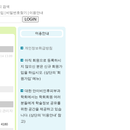
지 검색
가입
|
비밀번호찾기
|
이용안내
개인정보취급방침
-14 13:09
아직 회원으로 등록하시
지 않으신 분은 신규 회원가
입을 하십시오. (상단의 '회
원가입' 메뉴)
대한 안이비인후피부과
학회에서는 학회회원 여러
분들에게 학술정보 공유를
위한 공간을 제공하고 있습
리:관리자
니다. (상단의 '이용안내' 참
고)
4180