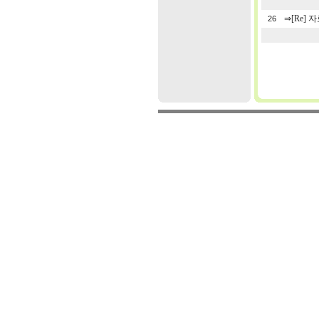
⇒
[Re] 자
26